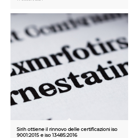
Sirih ottiene il rinnovo delle certificazioni iso
9001:2015 e iso 13485:2016