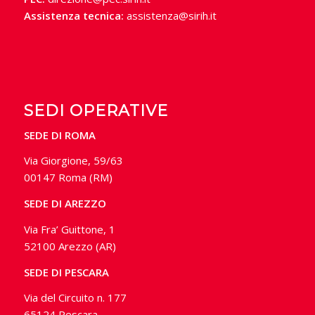
Assistenza tecnica:
assistenza@sirih.it
SEDI OPERATIVE
SEDE DI ROMA
Via Giorgione, 59/63
00147 Roma (RM)
SEDE DI AREZZO
Via Fra’ Guittone, 1
52100 Arezzo (AR)
SEDE DI PESCARA
Via del Circuito n. 177
65124 Pescara