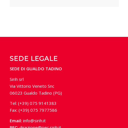
SEDE LEGALE
SEDE DI GUALDO TADINO
Sirih srl
Via Vittorio Veneto Snc
06023 Gualdo Tadino (PG)
Tel: (+39) 075 9141383
Fax: (+39) 075 7977586
Email:
info@sirih.it
PEC:
direzione@pec.sirih.it