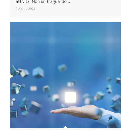
attività. Non un traguardo…
2 Aprile 2021