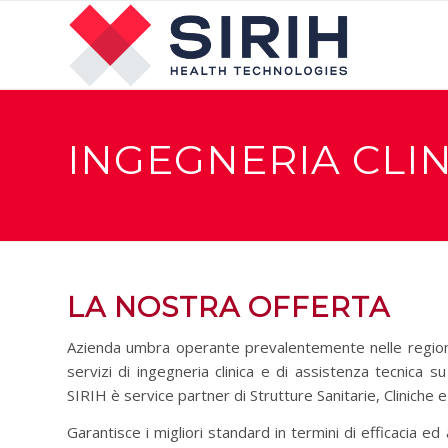
INGEGNERIA CLIN
LA NOSTRA OFFERTA
Azienda umbra operante prevalentemente nelle regioni d
servizi di ​ingegneria clinica e di ​assistenza tecnica 
SIRIH è service partner di Strutture Sanitarie, Cliniche e
Garantisce i migliori standard in termini di efficacia ed a