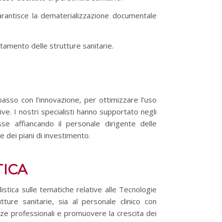
garantisce la dematerializzazione documentale
ditamento delle strutture sanitarie.
passo con l’innovazione, per ottimizzare l’uso
ive. I nostri specialisti hanno supportato negli
se affiancando il personale dirigente delle
 dei piani di investimento.
TICA
alistica sulle tematiche relative alle Tecnologie
utture sanitarie, sia al personale clinico con
ze professionali e promuovere la crescita dei