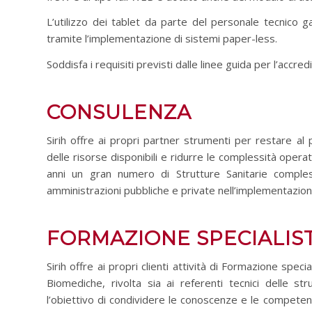
L’utilizzo dei tablet da parte del personale tecnico 
tramite l’implementazione di sistemi paper-less.
Soddisfa i requisiti previsti dalle linee guida per l’accre
CONSULENZA
Sirih offre ai propri partner strumenti per restare al 
delle risorse disponibili e ridurre le complessità operat
anni un gran numero di Strutture Sanitarie comples
amministrazioni pubbliche e private nell’implementazione
FORMAZIONE SPECIALIS
Sirih offre ai propri clienti attività di Formazione speci
Biomediche, rivolta sia ai referenti tecnici delle str
l’obiettivo di condividere le conoscenze e le competen