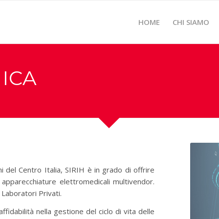
HOME
CHI SIAMO
ICA
el Centro Italia, SIRIH è in grado di offrire
su apparecchiature elettromedicali multivendor.
 Laboratori Privati.
ffidabilità nella gestione del ciclo di vita delle