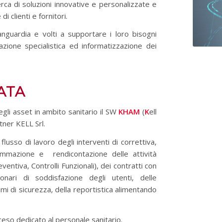
rca di soluzioni innovative e personalizzate e
 clienti e fornitori.
anguardia e volti a supportare i loro bisogni
mazione specialistica ed ​informatizzazione dei
ATA
degli asset in ambito sanitario il SW
KHAM
(
K
ell
tner KELL Srl.
flusso di lavoro degli interventi di correttiva,
rammazione e rendicontazione delle attività
ntiva, Controlli Funzionali), dei contratti con
ionari di soddisfazione degli utenti, delle
ami di sicurezza, della reportistica alimentando
ceso dedicato al personale sanitario.