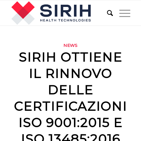
NEWS
SIRIH OTTIENE
IL RINNOVO
DELLE
CERTIFICAZIONI
ISO 9001:2015 E
ISO 13485:2016