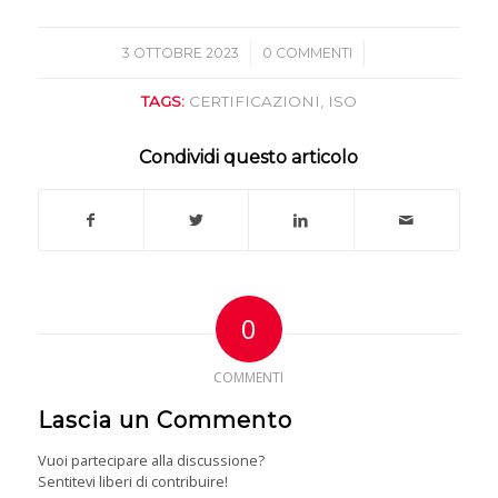
/
/
3 OTTOBRE 2023
0 COMMENTI
TAGS:
CERTIFICAZIONI
,
ISO
Condividi questo articolo
0
COMMENTI
Lascia un Commento
Vuoi partecipare alla discussione?
Sentitevi liberi di contribuire!