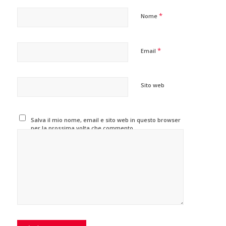
*
Nome
*
Email
Sito web
Salva il mio nome, email e sito web in questo browser
per la prossima volta che commento.